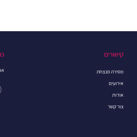
קישורים
כת
אפרים 
מסירה מנצחת
אירועים
אודות
צור קשר