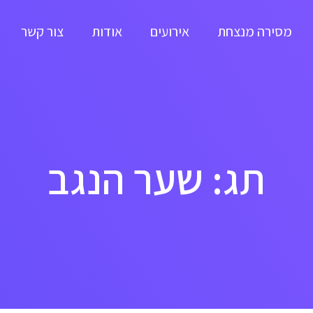
מסירה מנצחת
אירועים
אודות
צור קשר
תג: שער הנגב