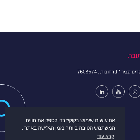
ובת
קציר 17 רחובות , 7608674
אנו עושים שימוש בקוקיז כדי לספק את חווית
המשתמש הטובה ביותר בזמן הגלישה באתר .
קרא עוד