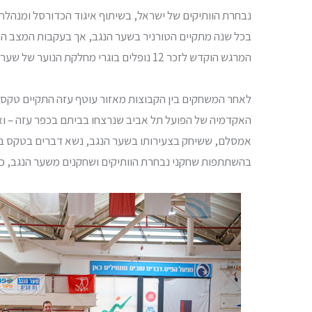
נבחרת הוותיקים של ישראל, בשיתוף איגוד הכדורסל ומנהלת
בכל שנה מתקיים הטורניר בשער הנגב, אך בעקבות המצב הוא 
המרגש הוקדש לזכר 12 נופלים בוגרי מחלקת הנוער של שער הנגב, ולמען החטופים שעדיין לא שוחררו.
לאחר המשחקים בין הקבוצות מאזור עוטף עזה התקיים טקס מרג
האקדמיה של הפועל תל אביב שנרצחו בביתם בכפר עזה – ואלו
אמסלם, ששיחק בצעירותו בשער הנגב, נשא דברים בטקס בש
בהשתתפות שחקני נבחרת הוותיקים ושחקנים משער הנגב, כ