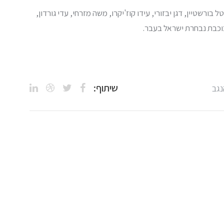
 בורשטיין, דגן יבזורי, עידו קוז'יקרו, משה מזרחי, עדי גורדון,
כוכבת נבחרת ישראל בעבר.
שיתוף:
נגב