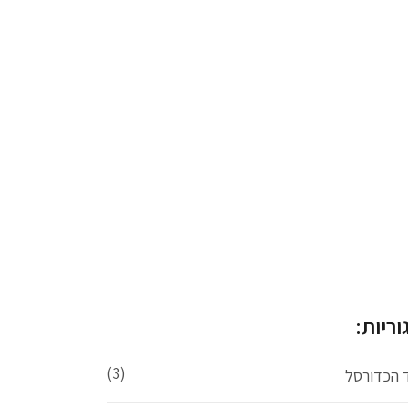
וריות:
(3)
ד הכדורסל