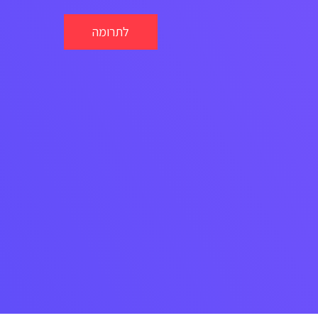
לתרומה