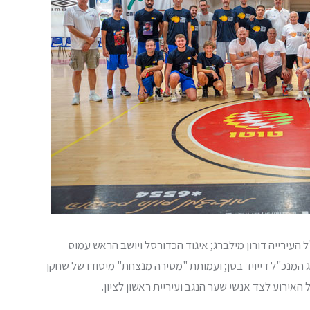
ל העירייה דורון מילברג; איגוד הכדורסל ויושב הראש עמוס
 המנכ"ל דייויד בסן; ועמותת "מסירה מנצחת" מיסודו של שחקן
האירוע לצד אנשי שער הנגב ועיריית ראשון לציון.