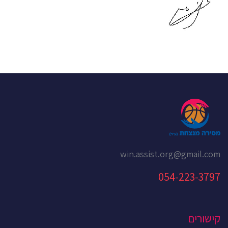
win.assist.org@gmail.com
054-223-3797
קישורים