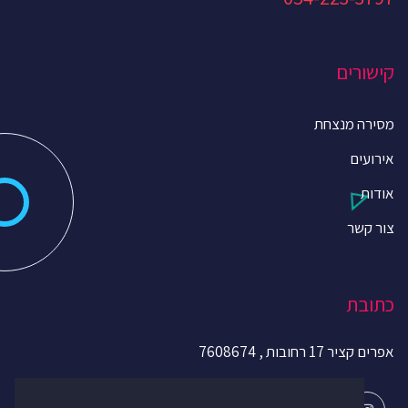
קישורים
מסירה מנצחת
אירועים
אודות
צור קשר
כתובת
אפרים קציר 17 רחובות , 7608674