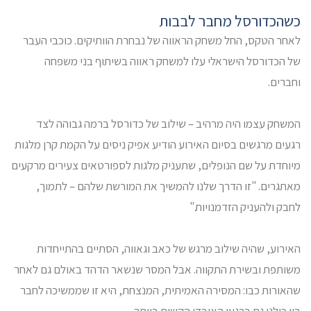
כשהכדורסל מחבר לבבות
לאחר הטקס, החל משחק הראווה של נבחרת הוותיקים. כוכבי העבר
של הכדורסל הישראלי עלו למשחק ראווה בשיתוף בני משפחה
וחברים.
המשחק עצמו היה מרהיב – שילוב של כדורסל ברמה גבוהה לצד
רגעים מרגשים בסיום האירוע הודיע אפיק ניסים על הקמת קרן מלגות
מיוחדת על שם הנופלים, שתעניק מלגות לספורטאים צעירים מרקעים
מאתגרים. "זו הדרך שלנו להמשיך את המורשת שלהם – לתמוך,
לחבק ולהעניק הזדמנויות."
האירוע, שהיה שילוב מרגש של כאב וגאווה, הסתיים בהתייחדות
משותפת ובשירת התקווה. אבל המסר שנשאר הדהד באולם גם לאחר
שהאורות כבו: המסירה האמיתית, המנצחת, היא זו שממשיכה לחבר