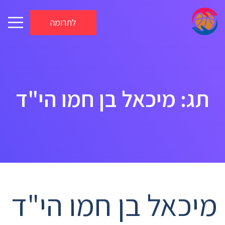
לתרומה
תג: מיכאל בן חמו הי"ד
מיכאל בן חמו הי"ד