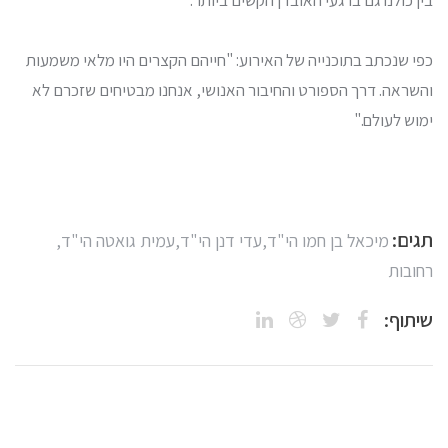
בין כולנו גם ברגעי האובדן הקשים ביותר.
כפי שנכתב בתוכנייה של האירוע: "חייהם הקצרים היו מלאי משמעות
והשראה. דרך הספורט והחיבור האנושי, אנחנו מבטיחים שזכרם לא
ימוש לעולם."
תגים:
מיכאל בן חמו הי"ד,
עדי דנן הי"ד,
עמית גואטה הי"ד,
רחובות
שיתוף: