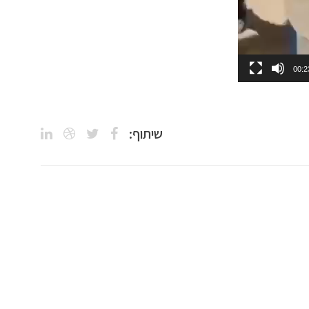
00:2
שיתוף: