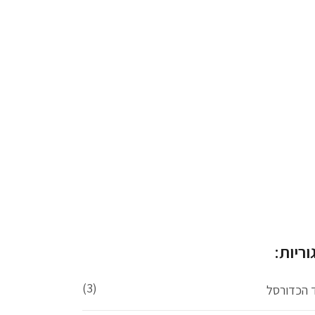
וריות:
(3)
ד הכדורסל