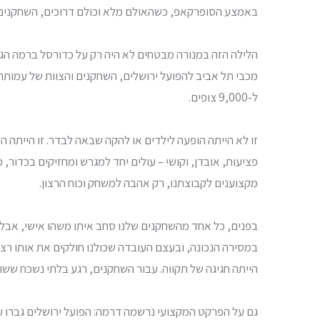
באמצע הסופרקאפ, כשהאולם מלא וכולם דרוכים, השחקנים של
הלילה הזה במנורה מבטחים לא היה רק על כדורסל ברמה הגבו
מכבי תל אביב להפועל ירושלים, השחקנים והצוות של עמות
ל-9,000 צופים.
זו לא הייתה הופעה לילדים או להקה שבאה לבדר. זו הייתה 
פציעות, אובדן, וקושי – עולים יחד למגרש ומחזיקים בכדור,
מקצוענים לקבוצתנו, רק אהבה למשחק וכוח הרצון.
בפנים, כל אחד מהשחקנים שלנו סחב איתו משהו אישי, אבל
במסירה הנכונה, ובעצם העובדה שכולנו חולקים את אותו רצון
הייתה חגיגה של תקווה. עבור השחקנים, רגע בלתי נשכח ששו