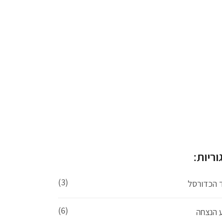
וריות:
(3)
ד הכדורסל
(6)
ע הנצחה