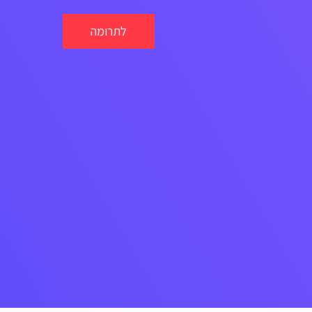
לתרומה