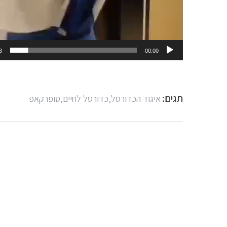
3
00:00
תגים:
איגוד הכדורסל,
כדורסל לחיים,
סופרקאפ