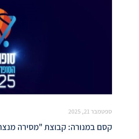
ספטמבר 21, 2025
קסם במנורה: קבוצת "מסירה מנצח