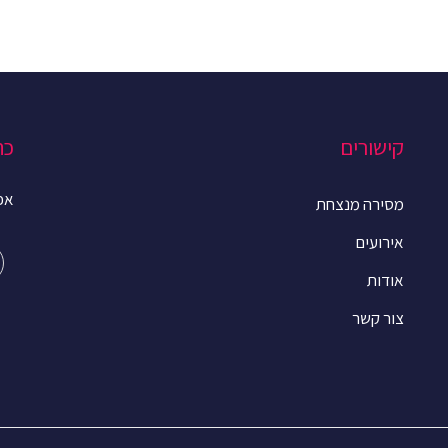
קישורים
כת
אפרים 
מסירה מנצחת
אירועים
אודות
צור קשר