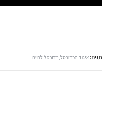
תגים:
איגוד הכדורסל,
כדורסל לחיים