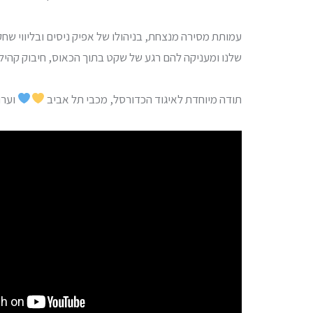
עמותת מסירה מנצחת, בניהולו של אפיק ניסים ובליווי שח
שלנו ומעניקה להם רגע של שקט בתוך הכאוס, חיבוק קהילת
תודה מיוחדת לאיגוד הכדורסל, מכבי תל אביב
וערו