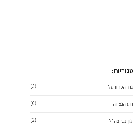
גוריות:
(3)
גוד הכדורסל
(6)
רוע הנצחה
(2)
ון נכי צה"ל