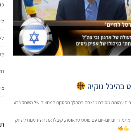
כד
ליגת
לל
לל
נב
 בהיכל נוקיה
צה
מבית עמותת מסירה מנצחת במהלך הפסקת המחצית של משחק רבע
מתמודדים יום-יום עם פוסט טראומה, קיבלו את ההזדמנות לשחק
תג