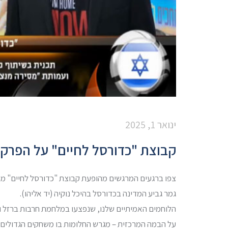
ינואר 1, 2025
קבוצת "כדורסל לחיים" על הפרקט
צפו ברגעים המרגשים מהופעת קבוצת "כדורסל לחיים" 
גמר גביע המדינה בכדורסל בהיכל נוקיה (יד אליהו).
הלוחמים האמיתיים שלנו, שנפצעו במלחמת חרבות ברזל ו
על הבמה המרכזית – מגרש החלומות בו משחקים הגדולים.