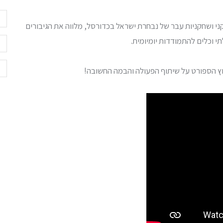
קני ושחקניות עבר של נבחרת ישראל בכדורסל, מלווה את הגיבורים
י וכלים להתמודדות יומיומית.
ץ הספורט על שיתוף הפעולה והבמה החשובה!