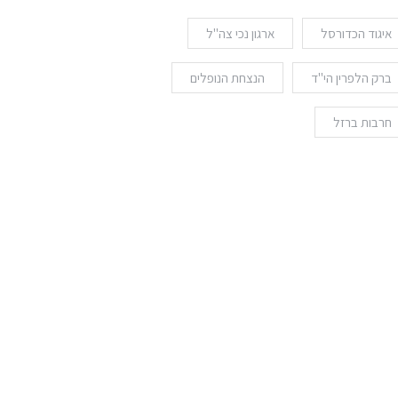
איגוד הכדורסל
ארגון נכי צה"ל
ברק הלפרין הי"ד
הנצחת הנופלים
חרבות ברזל